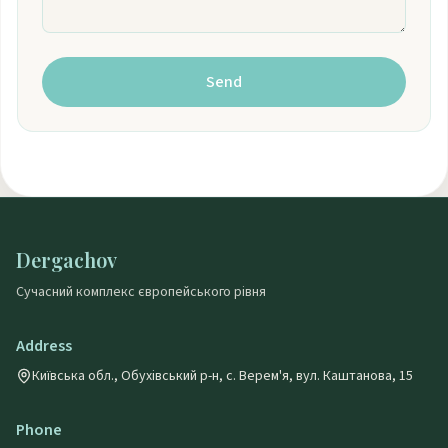
Send
Dergachov
Сучасний комплекс європейського рівня
Address
Київська обл., Обухівський р-н, с. Верем'я, вул. Каштанова, 15
Phone