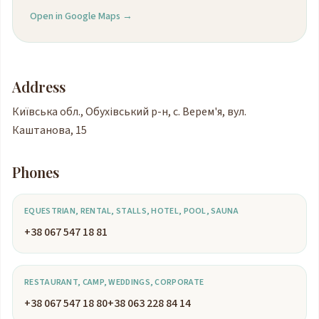
Open in Google Maps →
Address
Київська обл., Обухівський р-н, с. Верем'я, вул.
Каштанова, 15
Phones
EQUESTRIAN, RENTAL, STALLS, HOTEL, POOL, SAUNA
+38 067 547 18 81
RESTAURANT, CAMP, WEDDINGS, CORPORATE
+38 067 547 18 80
+38 063 228 84 14